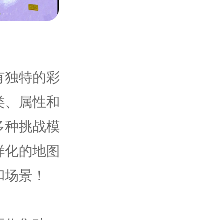
有独特的彩
类、属性和
多种挑战模
样化的地图
和场景！