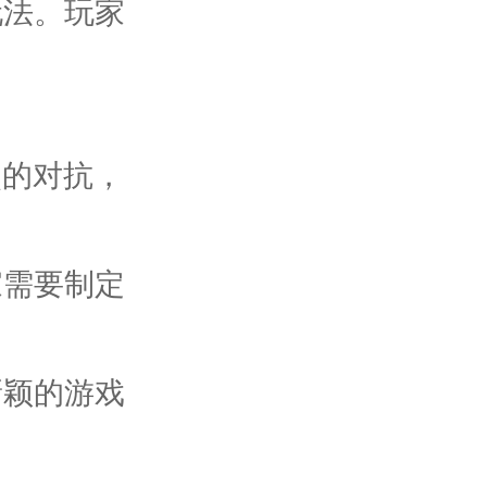
玩法。玩家
。
烈的对抗，
家需要制定
新颖的游戏