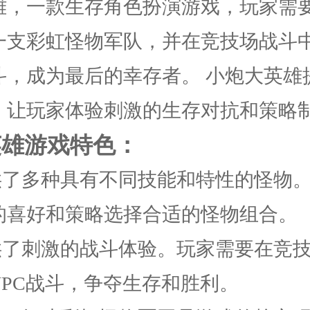
雄，一款生存角色扮演游戏，玩家需
一支彩虹怪物军队，并在竞技场战斗
斗，成为最后的幸存者。 小炮大英雄
，让玩家体验刺激的生存对抗和策略
英雄游戏特色：
提供了多种具有不同技能和特性的怪物
的喜好和策略选择合适的怪物组合。
提供了刺激的战斗体验。玩家需要在竞
NPC战斗，争夺生存和胜利。