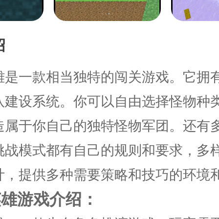
绍
雄是一款相当独特的闯关游戏。它拥
队建设系统。你可以自由选择怪物种
造属于你自己的独特怪物军团。还有
挑战模式都有自己的规则和要求，多
计，提供多种需要策略和技巧的环境
英雄游戏介绍：