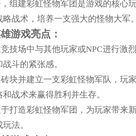
砖块，组建彩虹怪物军团是游戏的核心
战略战术，培养一支强大的怪物大军
英雄游戏亮点：
在竞技场中与其他玩家或NPC进行激
和战斗的紧张感。
收集砖块并建立一支彩虹怪物军队，玩
略和战术来赢得胜利并生存。
专注于打造彩虹怪物军团，为玩家带来
成玩法。