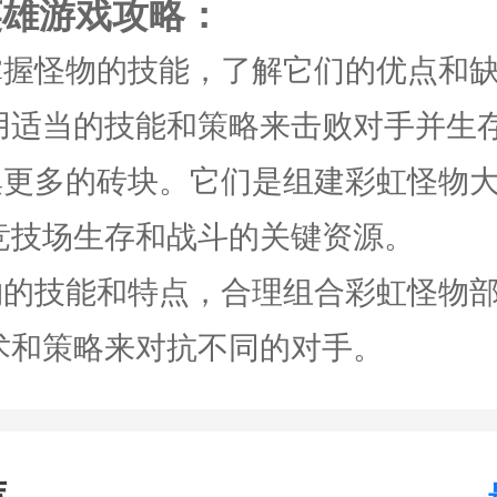
英雄游戏攻略：
并掌握怪物的技能，了解它们的优点和
用适当的技能和策略来击败对手并生
收集更多的砖块。它们是组建彩虹怪物
竞技场生存和战斗的关键资源。
怪物的技能和特点，合理组合彩虹怪物
术和策略来对抗不同的对手。