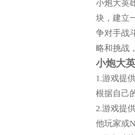
小炮大英
块，建立
争对手战
略和挑战
小炮大
1.游戏
根据自己
2.游戏
他玩家或