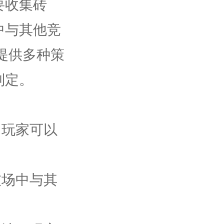
要收集砖
中与其他竞
提供多种策
制定。
。玩家可以
技场中与其