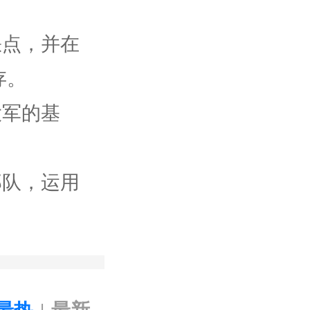
缺点，并在
存。
大军的基
部队，运用