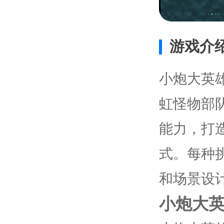
游戏介
小炮大英
虹怪物部
能力，打
式。每种
和场景设
小炮大