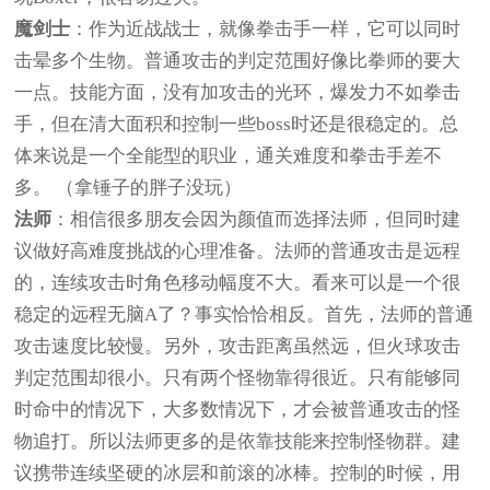
魔剑士
：作为近战战士，就像拳击手一样，它可以同时
击晕多个生物。普通攻击的判定范围好像比拳师的要大
一点。技能方面，没有加攻击的光环，爆发力不如拳击
手，但在清大面积和控制一些boss时还是很稳定的。总
体来说是一个全能型的职业，通关难度和拳击手差不
多。 （拿锤子的胖子没玩）
法师
：相信很多朋友会因为颜值而选择法师，但同时建
议做好高难度挑战的心理准备。法师的普通攻击是远程
的，连续攻击时角色移动幅度不大。看来可以是一个很
稳定的远程无脑A了？事实恰恰相反。首先，法师的普通
攻击速度比较慢。另外，攻击距离虽然远，但火球攻击
判定范围却很小。只有两个怪物靠得很近。只有能够同
时命中的情况下，大多数情况下，才会被普通攻击的怪
物追打。所以法师更多的是依靠技能来控制怪物群。建
议携带连续坚硬的冰层和前滚的冰棒。控制的时候，用