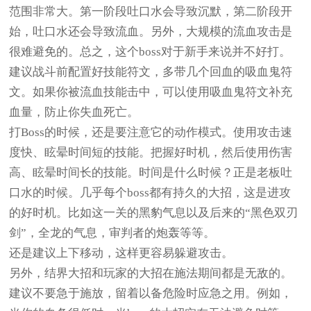
范围非常大。第一阶段吐口水会导致沉默，第二阶段开
始，吐口水还会导致流血。另外，大规模的流血攻击是
很难避免的。总之，这个boss对于新手来说并不好打。
建议战斗前配置好技能符文，多带几个回血的吸血鬼符
文。如果你被流血技能击中，可以使用吸血鬼符文补充
血量，防止你失血死亡。
打Boss的时候，还是要注意它的动作模式。使用攻击速
度快、眩晕时间短的技能。把握好时机，然后使用伤害
高、眩晕时间长的技能。时间是什么时候？正是老板吐
口水的时候。几乎每个boss都有持久的大招，这是进攻
的好时机。比如这一关的黑豹气息以及后来的“黑色双刃
剑”，全龙的气息，审判者的炮轰等等。
还是建议上下移动，这样更容易躲避攻击。
另外，结界大招和玩家的大招在施法期间都是无敌的。
建议不要急于施放，留着以备危险时应急之用。例如，