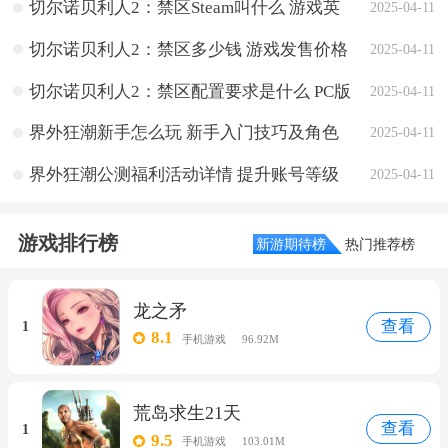
切尔诺贝利人2：禁区Steam叫什么 游戏英
2025-04-11
文名名介绍
切尔诺贝利人2：禁区多少钱 游戏发售价格
2025-04-11
介绍
切尔诺贝利人2：禁区配置要求是什么 PC版
2025-04-11
系统需求一览
界外狂潮新手怎么玩 新手入门技巧及角色
2025-04-11
推荐
界外狂潮公测福利活动详情 提升账号等级
2025-04-11
领绝版限定道具
游戏排行榜
新游期待榜
热门推荐榜
龙之矛
查看
1
8.1
手机游戏
96.92M
荒岛求生21天
查看
1
9.5
手机游戏
103.01M