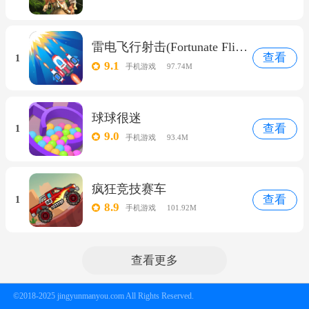
雷电飞行射击(Fortunate Flight)
查看
1
9.1
手机游戏
97.74M
球球很迷
查看
1
9.0
手机游戏
93.4M
疯狂竞技赛车
查看
1
8.9
手机游戏
101.92M
查看更多
©2018-2025 jingyunmanyou.com All Rights Reserved.