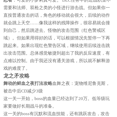
忍者
：可爱的小萝莉真可爱。 DLC任务中的近战职业不
需要和法师、双枪之类的小怪进行游击战。但如果你一
直按普通攻击的话，角色的移动就会很大，后续的动作
就会跳上天空……像我这样的残障操作，很容易就会撞
到自己，然后跳进去。怪物的攻击范围（红色警戒区
域）。但如果用得好的话，可以根据情况先暂停一下再
跳起来。如果出现红色警告区域，继续使用后续连击跳
出攻击范围。总体感觉敏捷到超出了我的反应速度，有
点难以控制。由于我还没有通关游戏，所以就不解释游
戏的难度了。
龙之矛攻略
舞
动的鲜血之夜打法攻略
血舞之夜：宠物维尼鲁克斯，
被击中后CD减少3级
这一关一开始，boss的血量已经达到了20万。低等级玩
家要做好长期战斗的准备。
这一关的boss有沉默和流血技能，还有跳跃攻击，攻击