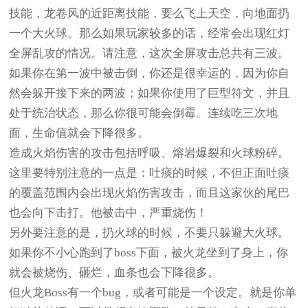
技能，龙卷风的近距离技能，要么飞上天空，向地面扔
一个大火球。那么如果玩家较多的话，经常会出现红灯
全屏乱攻的情况。请注意，这次全屏攻击总共有三波。
如果你在第一波中被击倒，你还是很幸运的，因为你自
然会躲开接下来的两波；如果你使用了巨型符文，并且
处于统治状态，那么你很可能会倒霉。连续吃三次地
面，生命值就会下降很多。
造成火焰伤害的攻击包括呼吸、熔岩爆裂和火球粉碎。
这里要特别注意的一点是：吐痰的时候，不但正面吐痰
的覆盖范围内会出现火焰伤害攻击，而且这家伙的尾巴
也会向下击打。他被击中，严重烧伤！
另外要注意的是，扔火球的时候，不要只躲避大火球。
如果你不小心跑到了boss下面，被火龙坐到了身上，你
就会被烧伤、砸烂，血条也会下降很多。
但火龙Boss有一个bug，或者可能是一个设定。就是你单