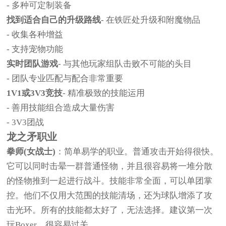
- 多种可定制装备
找到适合自己的升级路线
- 在铁匠处升级和附魔物品
- 收集各种增益
- 支持宠物功能
实时团队游戏
- 与其他玩家组队击败不可能的头目
- 团队专业匹配与配合非常重要
1V1或3V3竞技
- 精准极致的技能运用
- 善用技能组合造成大量伤害
- 3V3团战
龙之矛职业
拳师(女战士)
：简单易学的职业。普通攻击开始得很快。
它可以同时击晕一群普通怪物，并且很容易将一堆分散
的怪物推到一起进行战斗。技能非常全面，可以单团掌
控。他们不仅用大范围的技能清场，还为球队增添了攻
击光环。所有的技能都太好了，无法选择。建议第一次
玩Boxer，很容易过关。