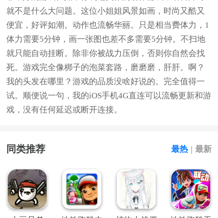
就不是什么大问题。这位小姐姐风景如画，时尚又酷又
便宜，好评如潮。动作也流畅华丽。只是相当费体力，1
体力需要5分钟，画一张图也差不多需要5分钟。不扫地
就只能自动挂断。除非你被战力压倒，否则你自然会找
死。游戏完全像梆子的泡菜套路，磨磨磨，肝肝。啊？
我的头发在哪里？游戏的品质没啥好说的。完全值得一
试。顺便说一句，我的iOS手机4G直连可以流畅更新和游
戏，没有任何延迟或断开连接。
同类推荐
最热
|
最新