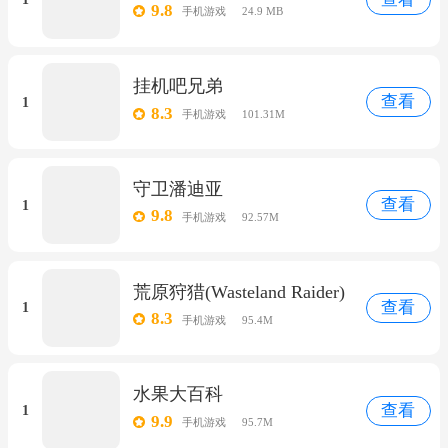
9.8
手机游戏
24.9 MB
挂机吧兄弟
查看
1
8.3
手机游戏
101.31M
守卫潘迪亚
查看
1
9.8
手机游戏
92.57M
荒原狩猎(Wasteland Raider)
查看
1
8.3
手机游戏
95.4M
水果大百科
查看
1
9.9
手机游戏
95.7M