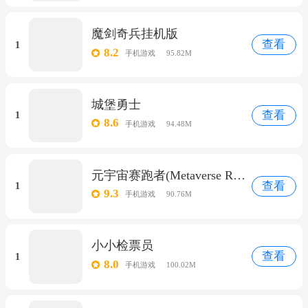
魔剑奇兵挂机版
查看
1
8.2
手机游戏
95.82M
城堡勇士
查看
1
8.6
手机游戏
94.48M
元宇宙赛跑者(Metaverse Runner)
查看
1
9.3
手机游戏
90.76M
小小检票员
查看
1
8.0
手机游戏
100.02M