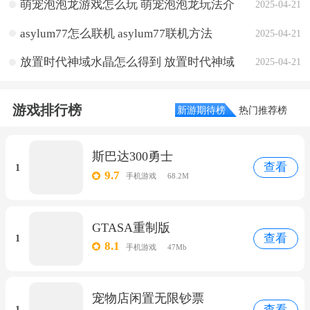
萌宠泡泡龙游戏怎么玩 萌宠泡泡龙玩法介
2025-04-21
绍
asylum77怎么联机 asylum77联机方法
2025-04-21
放置时代神域水晶怎么得到 放置时代神域
2025-04-21
水晶获取方法介绍
游戏排行榜
新游期待榜
热门推荐榜
斯巴达300勇士
查看
1
9.7
手机游戏
68.2M
GTASA重制版
查看
1
8.1
手机游戏
47Mb
宠物店闲置无限钞票
查看
1