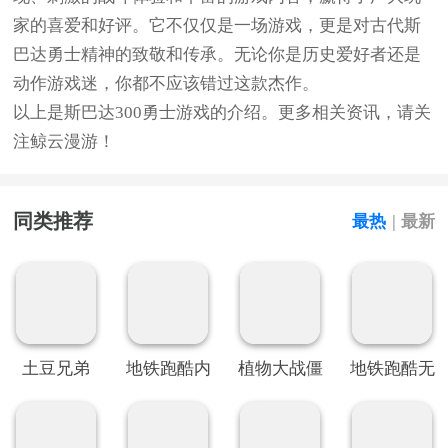
家的喜爱和好评。它不仅仅是一场游戏，更是对古代斯
巴达勇士精神的致敬和传承。无论你是历史爱好者还是
动作游戏迷，你都不应该错过这款杰作。
以上是斯巴达300勇士游戏的介绍。更多相关资讯，请关
注鲸云漫游！
同类推荐
最热
|
最新
土豆兄弟
地铁跑酷内
植物大战僵
地铁跑酷无
置SO变速
尸QWQ版
限金币钥匙
菜单
版