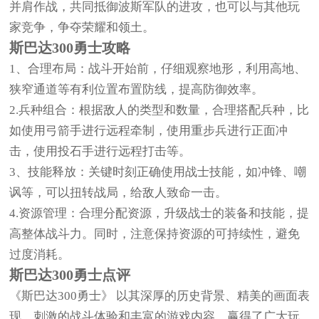
并肩作战，共同抵御波斯军队的进攻，也可以与其他玩
家竞争，争夺荣耀和领土。
斯巴达300勇士攻略
1、合理布局：战斗开始前，仔细观察地形，利用高地、
狭窄通道等有利位置布置防线，提高防御效率。
2.兵种组合：根据敌人的类型和数量，合理搭配兵种，比
如使用弓箭手进行远程牵制，使用重步兵进行正面冲
击，使用投石手进行远程打击等。
3、技能释放：关键时刻正确使用战士技能，如冲锋、嘲
讽等，可以扭转战局，给敌人致命一击。
4.资源管理：合理分配资源，升级战士的装备和技能，提
高整体战斗力。同时，注意保持资源的可持续性，避免
过度消耗。
斯巴达300勇士点评
《斯巴达300勇士》 以其深厚的历史背景、精美的画面表
现、刺激的战斗体验和丰富的游戏内容，赢得了广大玩