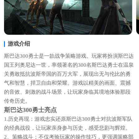
游戏介绍
斯巴达300勇士是一款战争策略游戏。玩家将扮演斯巴达
国王列奥尼达一世，率领著名的300名斯巴达勇士在温泉
关勇敢抵抗波斯帝国的百万大军，展现出无与伦比的勇
气和智慧，捍卫自由和荣耀。游戏以精美的画面、震撼
的音效、刺激的战斗场景，让玩家身临其境地体验那段
传奇历史。
斯巴达300勇士亮点
1.历史再现：游戏忠实还原斯巴达300勇士对抗波斯军队
的经典战役，让玩家亲身参与历史，感受悲剧与辉煌。
2、策略战斗：不仅考验玩家的操作技巧，更强调策略部